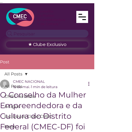
...
Pesquisar
★ Clube Exclusivo
Post
All Posts
CMEC NACIONAL
All Posts
15 de mai.
1 min de leitura
O Conselho da Mulher
CMEC na Mídia
Empreendedora e da
Artigos
Cultura do Distrito
Exclusivos Clube CMEC
Federal (CMEC-DF) foi
News