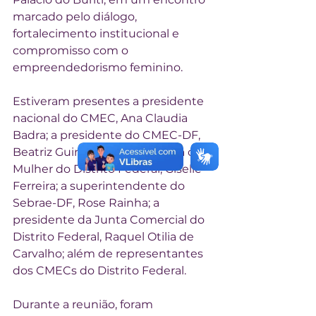
marcado pelo diálogo, 
fortalecimento institucional e 
compromisso com o 
empreendedorismo feminino.
Estiveram presentes a presidente 
nacional do CMEC, Ana Claudia 
Badra; a presidente do CMEC-DF, 
Beatriz Guimarães; a secretária da 
Mulher do Distrito Federal, Giselle 
Ferreira; a superintendente do 
Sebrae-DF, Rose Rainha; a 
presidente da Junta Comercial do 
Distrito Federal, Raquel Otilia de 
Carvalho; além de representantes 
dos CMECs do Distrito Federal.
Durante a reunião, foram 