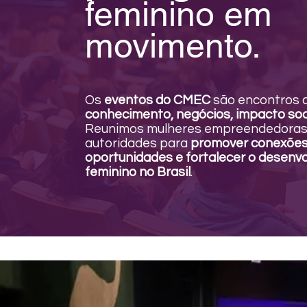
feminino em
movimento.
Os
eventos do CMEC
são encontros 
conhecimento, negócios, impacto soci
Reunimos mulheres empreendedoras, l
autoridades para
promover conexões 
oportunidades e fortalecer o desen
feminino no Brasil
.