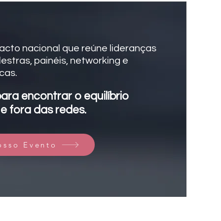
cto nacional que reúne lideranças
estras, painéis, networking e
cas.
ara encontrar o equilíbrio
e fora das redes.
osso Evento