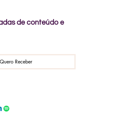
rnadas de conteúdo e
Quero Receber
Devoluções
rivacidade e Cookies