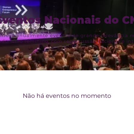
Eventos Nacionais do 
move anualmente eventos de grande relevância no
orismo feminino, com repercussão nacional e int
Não há eventos no momento