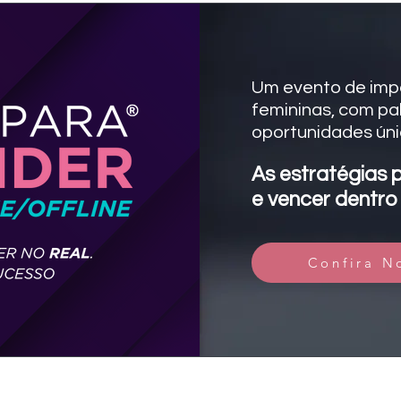
Um evento de impa
femininas, com pal
oportunidades úni
As estratégias p
e vencer dentro 
Confira N