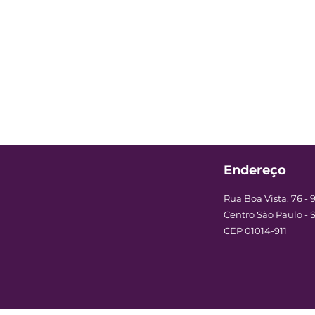
Endereço
Rua Boa Vista, 76 - 
Centro São Paulo - 
CEP 01014-911