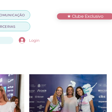
OMUNICAÇÃO
★ Clube Exclusivo
RCERIAS
Login