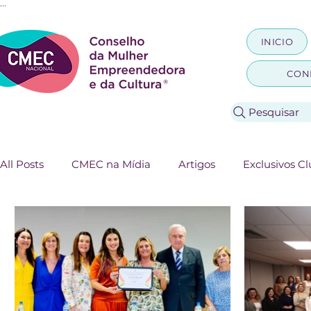
...
INICIO
CON
Pesquisar
All Posts
CMEC na Mídia
Artigos
Exclusivos 