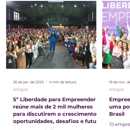
26 de jan. de 2025
4 min de leitura
19 de nov. 
Artigos
Artigos
5º Liberdade para Empreender
Empree
reúne mais de 2 mil mulheres
uma pot
para discutirem o crescimento,
Brasil
oportunidades, desafios e futuro
'O empre
do empreendedorismo feminino