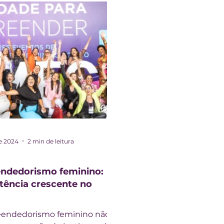
de 2024
2 min de leitura
ndedorismo feminino:
ência crescente no
endedorismo feminino não é