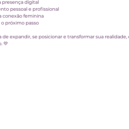
 presença digital
o pessoal e profissional
a conexão feminina
r o próximo passo
de expandir, se posicionar e transformar sua realidade, o
. 💛