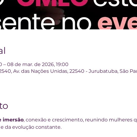
al
0 – 08 de mar. de 2026, 19:00
2540, Av. das Nações Unidas, 22540 - Jurubatuba, São Pa
to
e imersão
, conexão e crescimento, reunindo mulheres 
e da evolução constante.