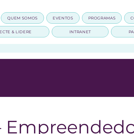
QUEM SOMOS
EVENTOS
PROGRAMAS
C
ECTE & LIDERE
INTRANET
PA
— Empreendedo