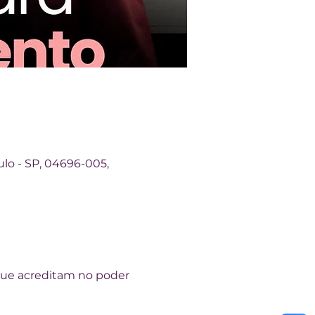
ulo - SP, 04696-005,
que acreditam no poder 