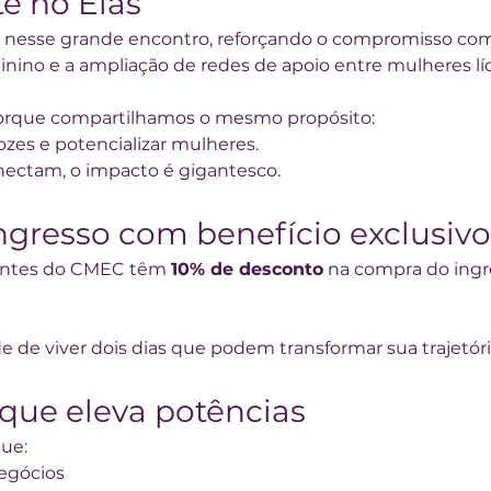
e no Elas
e nesse grande encontro, reforçando o compromisso com
no e a ampliação de redes de apoio entre mulheres líd
porque compartilhamos o mesmo propósito:
vozes e potencializar mulheres.
ectam, o impacto é gigantesco.
ngresso com benefício exclusivo
pantes do CMEC têm 
10% de desconto
 na compra do ingr
 de viver dois dias que podem transformar sua trajetória
que eleva potências
ue:
egócios