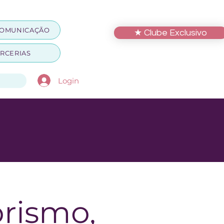
OMUNICAÇÃO
★ Clube Exclusivo
RCERIAS
Login
rismo,