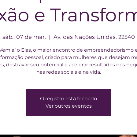
xão e Transfor
sáb., 07 de mar.
  |  
Av. das Nações Unidas, 22540
Vem aí o Elas, o maior encontro de empreendedorismo 
sformação pessoal, criado para mulheres que desejam r
es, destravar seu potencial e acelerar resultados nos neg
nas redes sociais e na vida.
O registro está fechado
Ver outros eventos