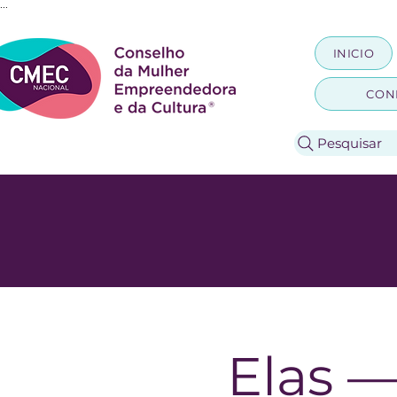
...
INICIO
CON
Pesquisar
Elas 