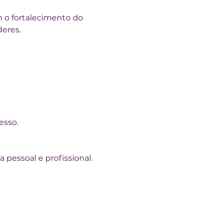
 o fortalecimento do 
eres.
esso.
 pessoal e profissional.