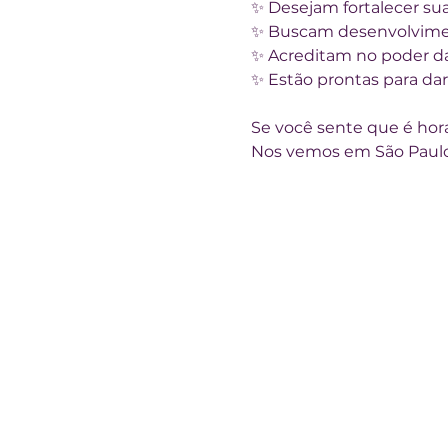
✨ Desejam fortalecer sua
✨ Buscam desenvolviment
✨ Acreditam no poder d
✨ Estão prontas para da
Se você sente que é hora 
Nos vemos em São Paulo