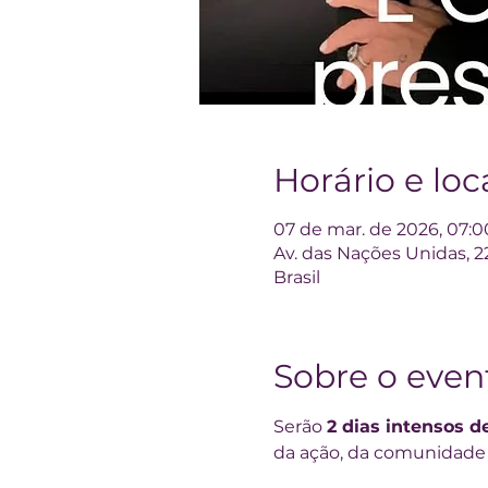
Horário e loc
07 de mar. de 2026, 07:0
Av. das Nações Unidas, 2
Brasil
Sobre o even
Serão 
2 dias intensos d
da ação, da comunidade 