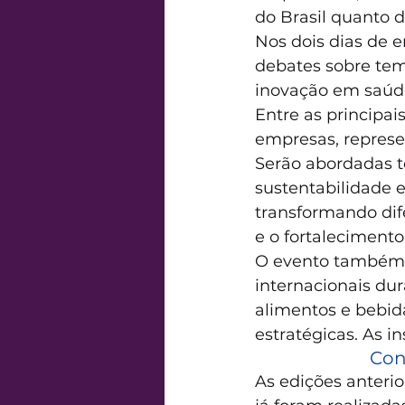
do Brasil quanto d
Nos dois dias de e
debates sobre tema
inovação em saúde
Entre as principa
empresas, represe
Serão abordadas t
sustentabilidade
transformando dif
e o fortalecimento
O evento também 
internacionais dur
alimentos e bebid
estratégicas. As i
Con
As edições anteri