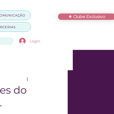
OMUNICAÇÃO
★ Clube Exclusivo
RCERIAS
Login
es do
.