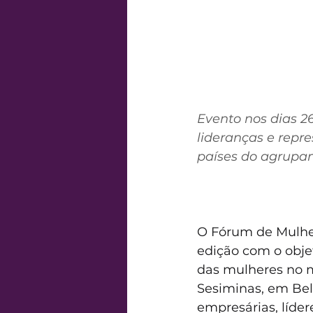
Evento nos dias 2
lideranças e repre
países do agrupa
O Fórum de Mulhe
edição com o obje
das mulheres no m
Sesiminas, em Bel
empresárias, líder