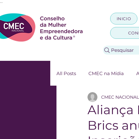
...
INICIO
CON
Pesquisar
All Posts
CMEC na Mídia
A
CMEC NACIONAL
Aliança
Brics a