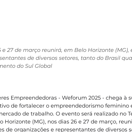
6 e 27 de março reunirá, em Belo Horizonte (MG), 
sentantes de diversos setores, tanto do Brasil qua
mento do Sul Global
res Empreendedoras - Weforum 2025 - chega à s
tivo de fortalecer o empreendedorismo feminino e
ercado de trabalho. O evento será realizado no T
o Horizonte (MG), nos dias 26 e 27 de março, reun
es de organizações e representantes de diversos se