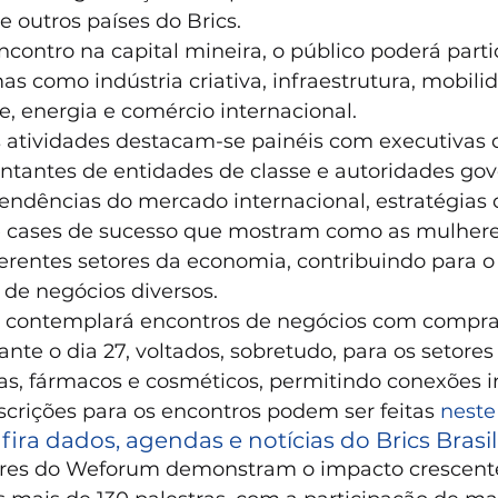
e outros países do Brics.
ncontro na capital mineira, o público poderá parti
s como indústria criativa, infraestrutura, mobilid
, energia e comércio internacional.
is atividades destacam-se painéis com executivas 
ntantes de entidades de classe e autoridades go
endências do mercado internacional, estratégias 
 e cases de sucesso que mostram como as mulher
erentes setores da economia, contribuindo para o
 de negócios diversos.
contemplará encontros de negócios com compra
ante o dia 27, voltados, sobretudo, para os setore
as, fármacos e cosméticos, permitindo conexões i
nscrições para os encontros podem ser feitas 
neste 
fira dados, agendas e notícias do Brics Brasil
ores do Weforum demonstram o impacto crescente