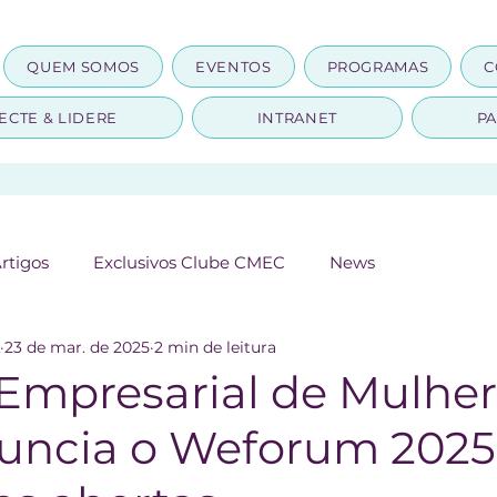
QUEM SOMOS
EVENTOS
PROGRAMAS
C
ECTE & LIDERE
INTRANET
PA
rtigos
Exclusivos Clube CMEC
News
23 de mar. de 2025
2 min de leitura
 Empresarial de Mulher
nuncia o Weforum 2025