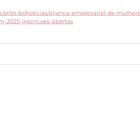
cs.br/pt-br/noticias/alianca-empresarial-de-mulher
-2025-inscricoes-abertas